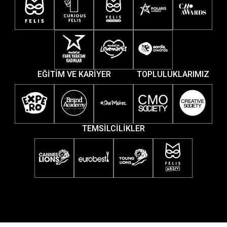
EĞİTİM VE KARİYER
TOPLULUKLARIMIZ
TEMSİLCİLİKLER