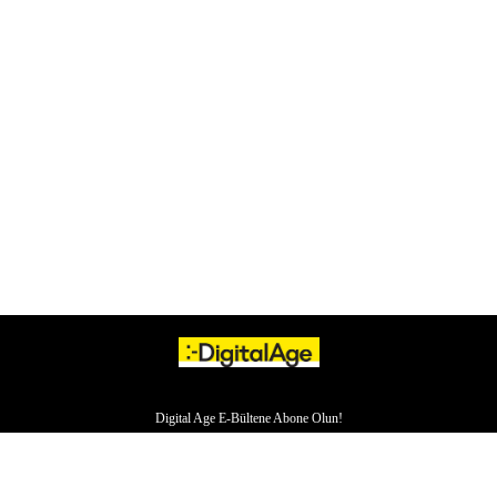
Digital Age E-Bültene Abone Olun!