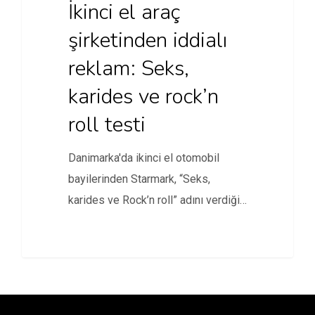
İkinci el araç
şirketinden iddialı
reklam: Seks,
karides ve rock’n
roll testi
Danimarka'da ikinci el otomobil
bayilerinden Starmark, “Seks,
karides ve Rock’n roll” adını verdiği
kampanyaya çektiği…