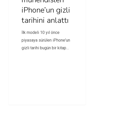
iPhone’un gizli
tarihini anlattı
İlk modeli 10 yıl önce
piyasaya sürülen iPhone'un
gizli tarihi bugün bir kitap
olarak ABD'de…