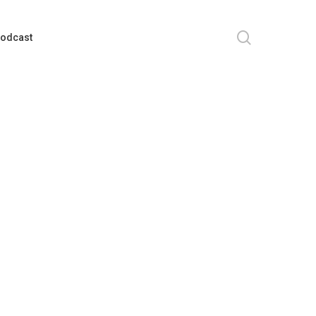
search
odcast