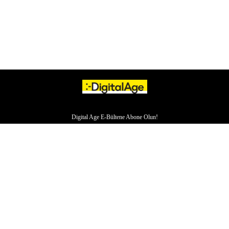
Digital Age E-Bültene Abone Olun!
HAKKIMIZDA
İLETİŞİM
YAZARLAR