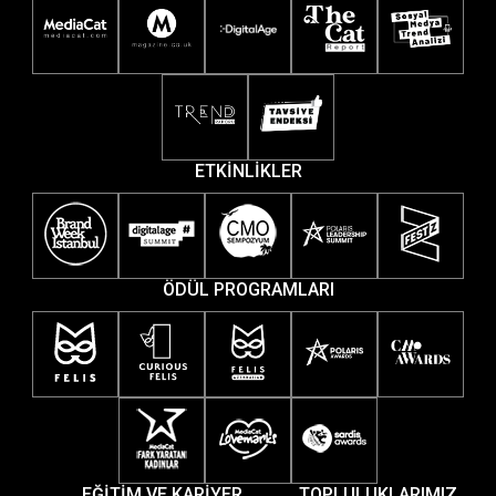
ETKİNLİKLER
ÖDÜL PROGRAMLARI
EĞİTİM VE KARİYER
TOPLULUKLARIMIZ