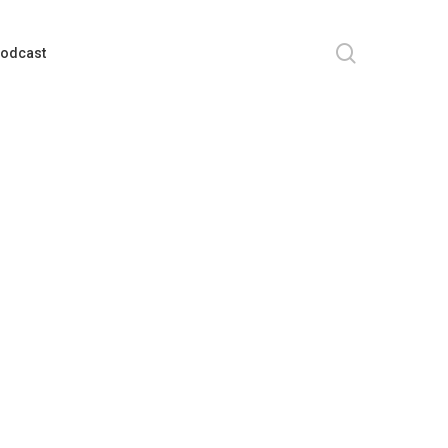
search
odcast