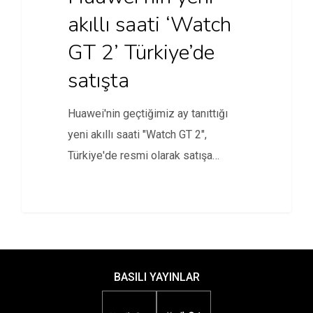
akıllı saati ‘Watch
GT 2’ Türkiye’de
satışta
Huawei'nin geçtiğimiz ay tanıttığı
yeni akıllı saati "Watch GT 2",
Türkiye'de resmi olarak satışa
sunuldu.
BASILI YAYINLAR