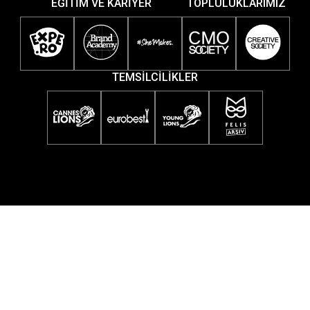
EĞİTİM VE KARİYER
TOPLULUKLARIMIZ
TEMSİLCİLİKLER