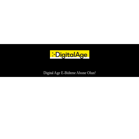
Digital Age E-Bültene Abone Olun!
HAKKIMIZDA
İLETİŞİM
YAZARLAR