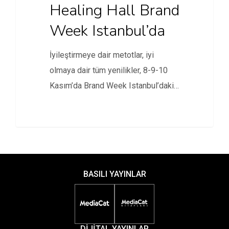
Healing Hall Brand
Week Istanbul’da
İyileştirmeye dair metotlar, iyi
olmaya dair tüm yenilikler, 8-9-10
Kasım’da Brand Week Istanbul’daki
Healing Hall…
BASILI YAYINLAR
DİJİTAL YAYINLAR