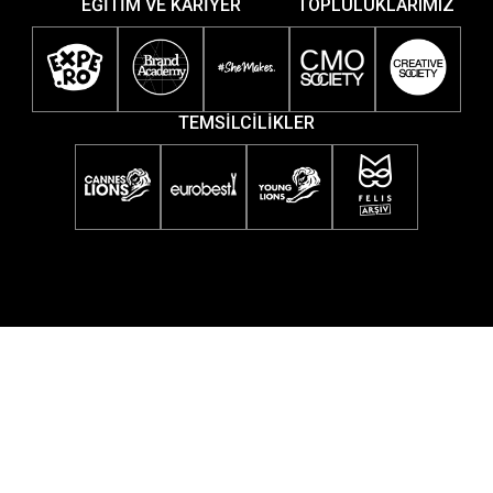
EĞİTİM VE KARİYER
TOPLULUKLARIMIZ
TEMSİLCİLİKLER