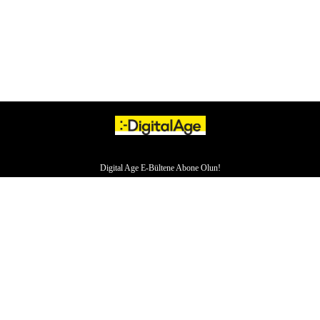
Digital Age E-Bültene Abone Olun!
HAKKIMIZDA
İLETİŞİM
YAZARLAR