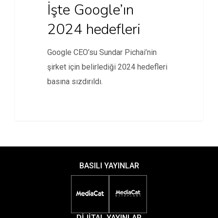
İşte Google’ın
2024 hedefleri
Google CEO’su Sundar Pichai’nin
şirket için belirlediği 2024 hedefleri
basına sızdırıldı.
BASILI YAYINLAR
DİJİTAL YAYINLAR