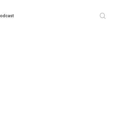
search
odcast