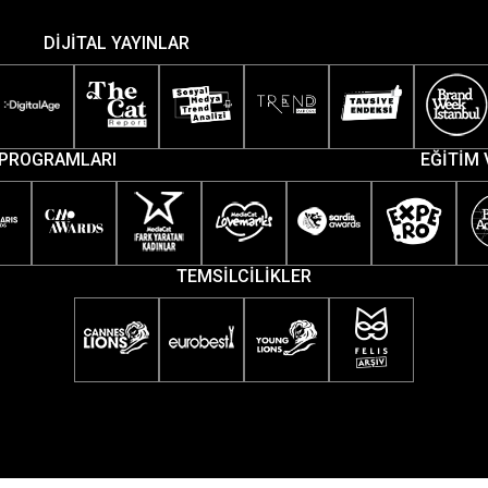
DİJİTAL YAYINLAR
PROGRAMLARI
EĞİTİM 
TEMSİLCİLİKLER