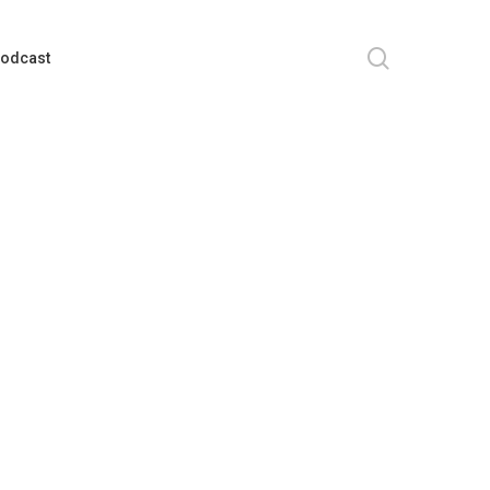
search
odcast