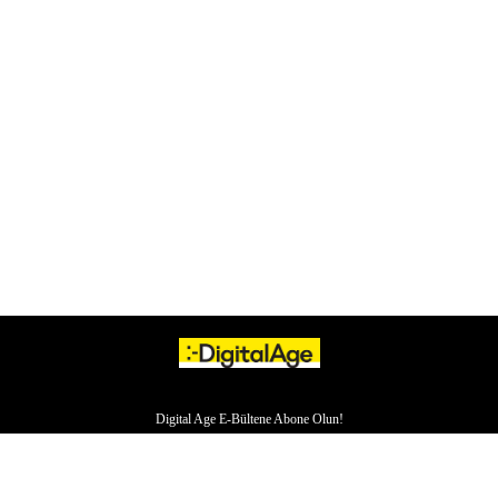
Digital Age E-Bültene Abone Olun!