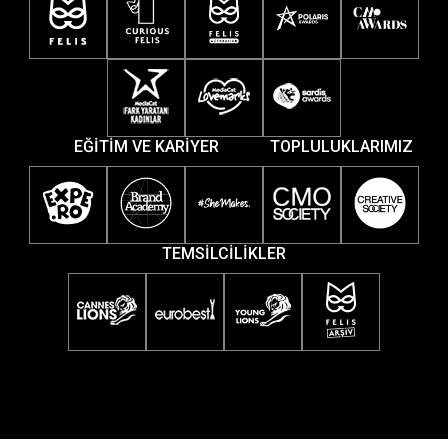
EĞİTİM VE KARİYER
TOPLULUKLARIMIZ
TEMSİLCİLİKLER