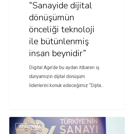
“Sanayide dijital
dönüşümün
önceliği teknoloji
ile bütünlenmiş
insan beynidir”
Digital Age’de bu aydan itibaren iş
dünyamızın dijital dönüşüm
liderlerini konuk edeceğimiz “Dijital
Kürsü” adı…
ARAŞTIRMA