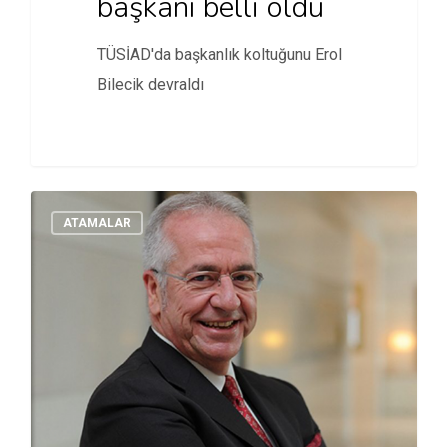
başkanı belli oldu
TÜSİAD'da başkanlık koltuğunu Erol
Bilecik devraldı
ATAMALAR