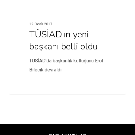
12 Ocak 2017
TÜSİAD'ın yeni
başkanı belli oldu
TÜSİAD'da başkanlık koltuğunu Erol
Bilecik devraldı