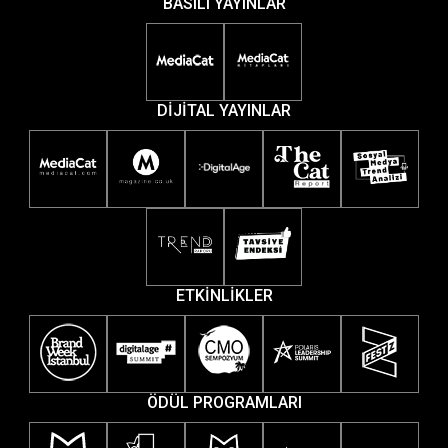
BASILI YAYINLAR
DİJİTAL YAYINLAR
ETKİNLİKLER
ÖDÜL PROGRAMLARI