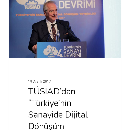
19 Aralık 2017
TÜSİAD’dan
“Türkiye’nin
Sanayide Dijital
Dönüşüm