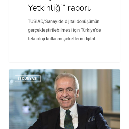
Yetkinliği” raporu
TÜSİAD,"Sanayide dijital dönüşümün
gerçekleştirilebilmesi için Türkiye’de
teknoloji kullanan şirketlerin dijital
dönüşüm yetkinlik seviyelerinin
ölçülmesi gerekiyor."
İŞ DÜNYASI