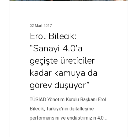
02 Mart 2017
Erol Bilecik:
“Sanayi 4.0’a
geçişte üreticiler
kadar kamuya da
görev düşüyor”
TÜSİAD Yönetim Kurulu Başkanı Erol
Bilecik, Türkiye’nin dijitalleşme
performansını ve endüstrimizin 4.0'a
geçiş sürecini Digital…