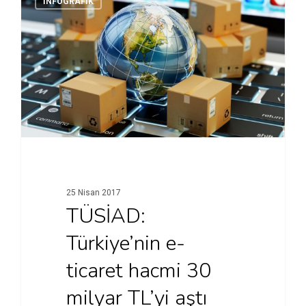
İNFOGRAFİK
25 Nisan 2017
TÜSİAD:
Türkiye’nin e-
ticaret hacmi 30
milyar TL’yi aştı