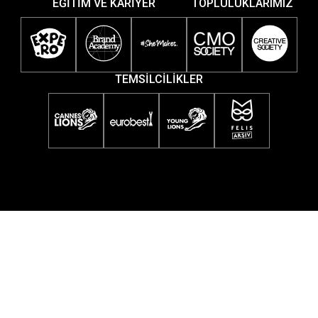
EĞİTİM VE KARİYER
TOPLULUKLARIMIZ
TEMSİLCİLİKLER