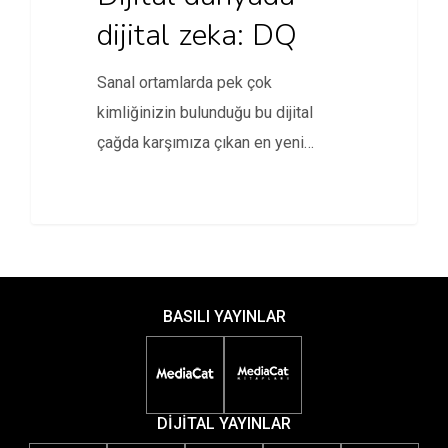
dijital zeka: DQ
Sanal ortamlarda pek çok
kimliğinizin bulunduğu bu dijital
çağda karşımıza çıkan en yeni
kavramlardan biri…
BASILI YAYINLAR
DİJİTAL YAYINLAR