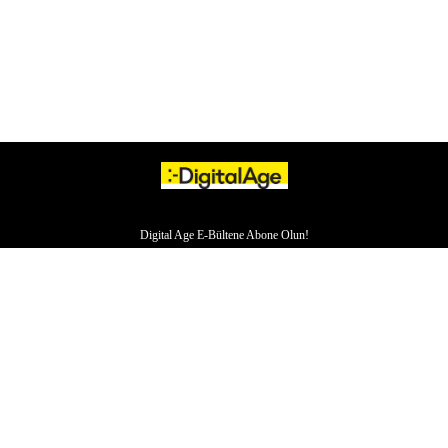
Digital Age E-Bültene Abone Olun!
HAKKIMIZDA
İLETİŞİM
YAZARLAR