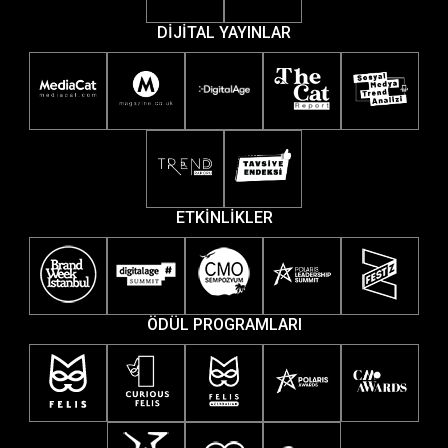
DİJİTAL YAYINLAR
ETKİNLİKLER
ÖDÜL PROGRAMLARI