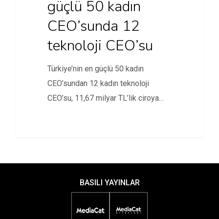
güçlü 50 kadın
CEO’sunda 12
teknoloji CEO’su
Türkiye’nin en güçlü 50 kadın
CEO’sundan 12 kadın teknoloji
CEO’su, 11,67 milyar TL’lik ciroya
ulaştı.
BASILI YAYINLAR