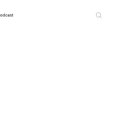
search
odcast