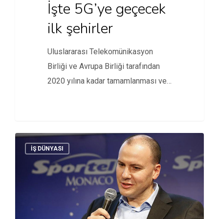
İşte 5G’ye geçecek
ilk şehirler
Uluslararası Telekomünikasyon
Birliği ve Avrupa Birliği tarafından
2020 yılına kadar tamamlanması ve
kullanılmaya başlanılması
öngörülen…
İŞ DÜNYASI