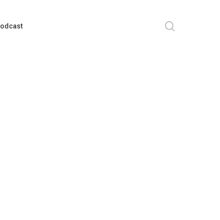
search
odcast