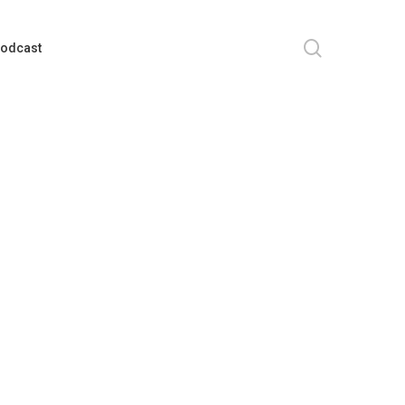
search
odcast