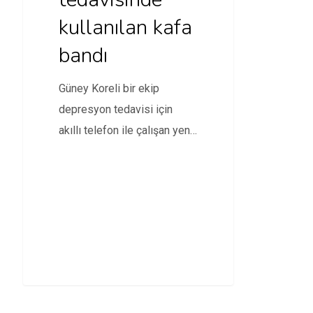
kullanılan kafa
bandı
Güney Koreli bir ekip
depresyon tedavisi için
akıllı telefon ile çalışan yeni
nesil bir teknoloji…