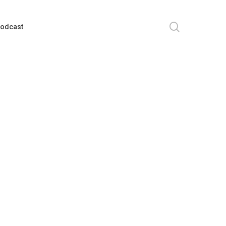
search
odcast