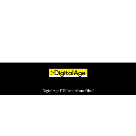
Digital Age E-Bültene Abone Olun!