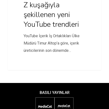
Z kuşağıyla
şekillenen yeni
YouTube trendleri
YouTube İçerik İş Ortaklıkları Ülke
Müdürü Timur Altop’a göre, içerik
üreticilerinin son dönemde
kullandığı ön…
BASILI YAYINLAR