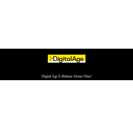
Digital Age E-Bültene Abone Olun!