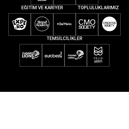
EĞİTİM VE KARİYER
TOPLULUKLARIMIZ
TEMSİLCİLİKLER