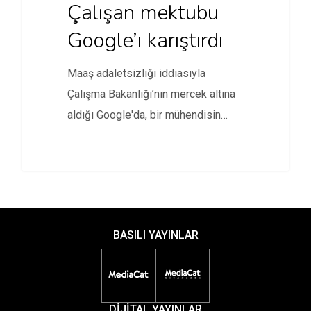
Çalışan mektubu
Google’ı karıştırdı
Maaş adaletsizliği iddiasıyla
Çalışma Bakanlığı’nın mercek altına
aldığı Google'da, bir mühendisin
paylaştığı cinsiyetçi manifesto,
sürmekte…
BASILI YAYINLAR
DİJİTAL YAYINLAR