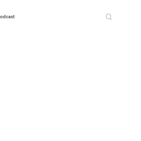
search
odcast