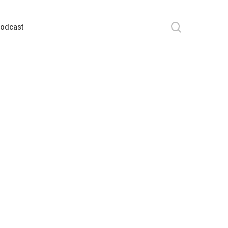
search
odcast