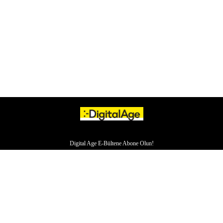
Digital Age E-Bültene Abone Olun!