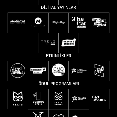
DİJİTAL YAYINLAR
ETKİNLİKLER
ÖDÜL PROGRAMLARI