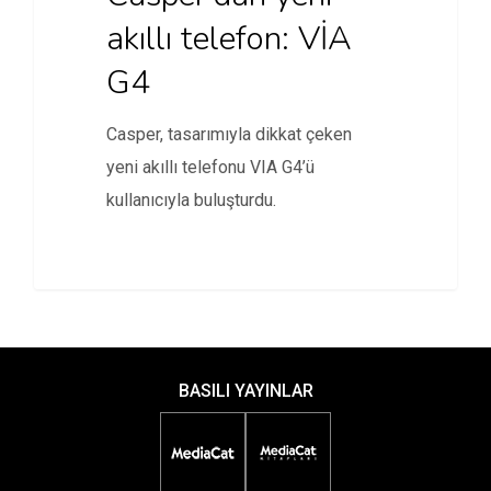
akıllı telefon: VİA
G4
Casper, tasarımıyla dikkat çeken
yeni akıllı telefonu VIA G4’ü
kullanıcıyla buluşturdu.
BASILI YAYINLAR