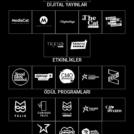
DİJİTAL YAYINLAR
ETKİNLİKLER
ÖDÜL PROGRAMLARI