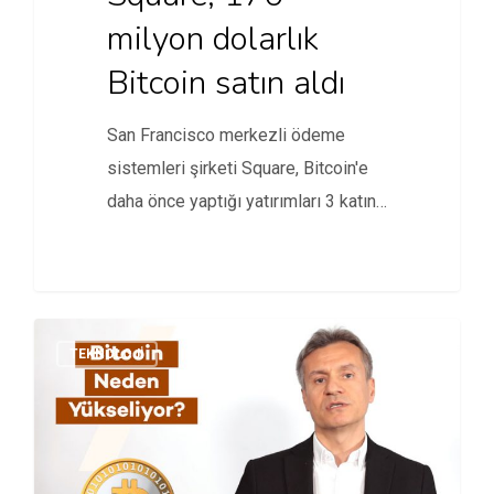
milyon dolarlık
Bitcoin satın aldı
San Francisco merkezli ödeme
sistemleri şirketi Square, Bitcoin'e
daha önce yaptığı yatırımları 3 katına
çıkardı.
TEKNOLOJI