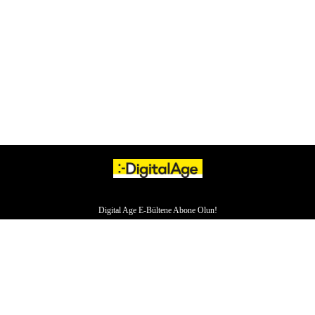
Digital Age E-Bültene Abone Olun!