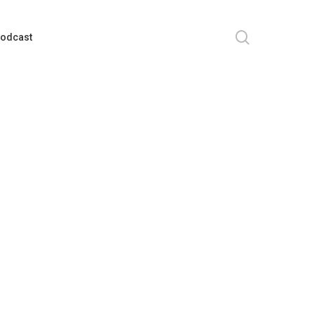
search
odcast