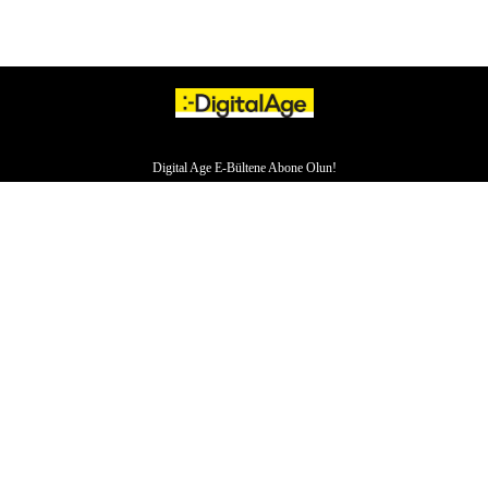
Digital Age E-Bültene Abone Olun!
HAKKIMIZDA
İLETİŞİM
YAZARLAR
VERI POLITIKASI
ÇEREZ POLITIKASI
KÜNYE