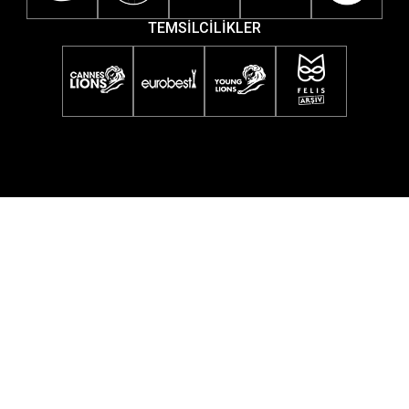
TEMSİLCİLİKLER