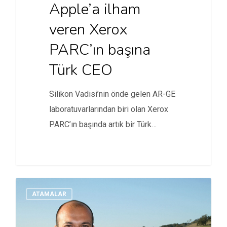
Apple’a ilham
veren Xerox
PARC’ın başına
Türk CEO
Silikon Vadisi’nin önde gelen AR-GE
laboratuvarlarından biri olan Xerox
PARC’ın başında artık bir Türk
bulunuyor.
ATAMALAR