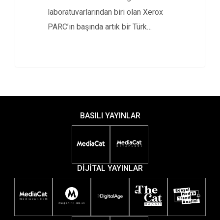
laboratuvarlarından biri olan Xerox
PARC’ın başında artık bir Türk
bulunuyor.
BASILI YAYINLAR
DİJİTAL YAYINLAR