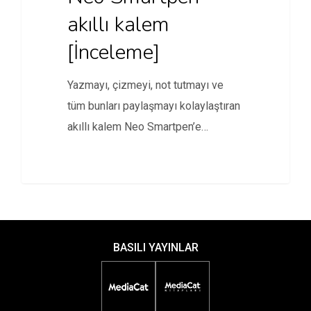
akıllı kalem
[İnceleme]
Yazmayı, çizmeyi, not tutmayı ve
tüm bunları paylaşmayı kolaylaştıran
akıllı kalem Neo Smartpen’e
yakından bakalım.
BASILI YAYINLAR