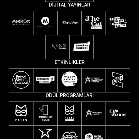
DİJİTAL YAYINLAR
ETKİNLİKLER
ÖDÜL PROGRAMLARI