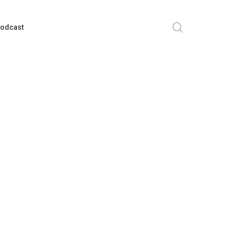
search
odcast