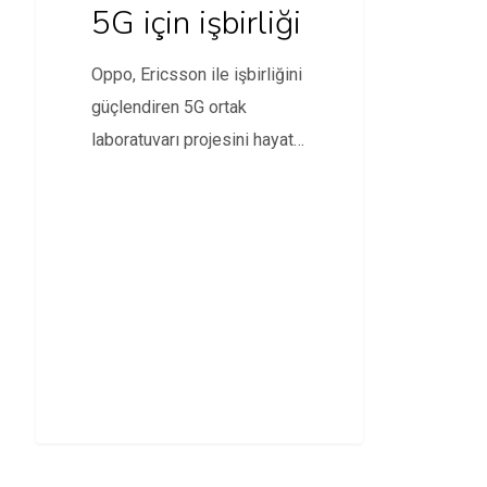
5G için işbirliği
Oppo, Ericsson ile işbirliğini
güçlendiren 5G ortak
laboratuvarı projesini hayata
geçirdi.