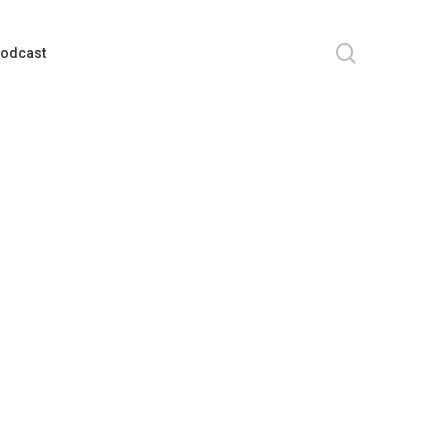
search
odcast