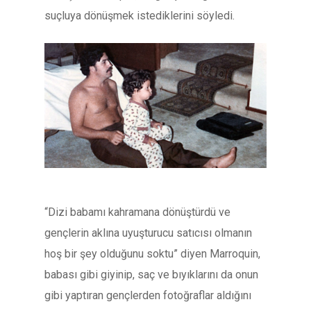
suçluya dönüşmek istediklerini söyledi.
“Dizi babamı kahramana dönüştürdü ve
gençlerin aklına uyuşturucu satıcısı olmanın
hoş bir şey olduğunu soktu” diyen Marroquin,
babası gibi giyinip, saç ve bıyıklarını da onun
gibi yaptıran gençlerden fotoğraflar aldığını