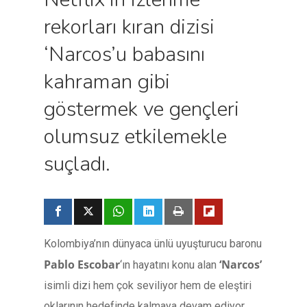
rekorları kıran dizisi
‘Narcos’u babasını
kahraman gibi
göstermek ve gençleri
olumsuz etkilemekle
suçladı.
Kolombiya’nın dünyaca ünlü uyuşturucu baronu
Pablo Escobar
‘Narcos’
‘ın hayatını konu alan
isimli dizi hem çok seviliyor hem de eleştiri
oklarının hedefinde kalmaya devam ediyor.