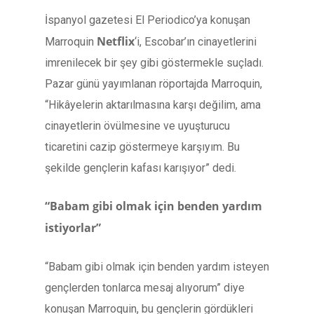
İspanyol gazetesi El Periodico’ya konuşan
Netflix
Marroquin
‘i, Escobar’ın cinayetlerini
imrenilecek bir şey gibi göstermekle suçladı.
Pazar günü yayımlanan röportajda Marroquin,
“Hikâyelerin aktarılmasına karşı değilim, ama
cinayetlerin övülmesine ve uyuşturucu
ticaretini cazip göstermeye karşıyım. Bu
şekilde gençlerin kafası karışıyor” dedi.
“Babam gibi olmak için benden yardım
istiyorlar”
“Babam gibi olmak için benden yardım isteyen
gençlerden tonlarca mesaj alıyorum” diye
konuşan Marroquin, bu gençlerin gördükleri