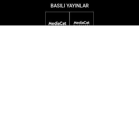
BASILI YAYINLAR
DİJİTAL YAYINLAR
ETKİNLİKLER
ÖDÜL PROGRAMLARI