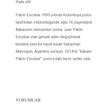
ifade etti.
Pablo Escobar 1993 yılında Kolombiya polisi
tarafından öldürüldüğünde oğlu 16 yaşındaydı.
Babasının ölümünden sonra, Juan Pablo
Escobar olan gerçek adını değiştirerek
kendine yeni bir hayat kuran Sebastian
Marroquin, Arjantin’e yerleşti. 2014’te “Babam:
Pablo Escobar” isimli kitabı best-seller oldu.
YORUMLAR