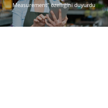
Measurement" özelliğini duyurdu