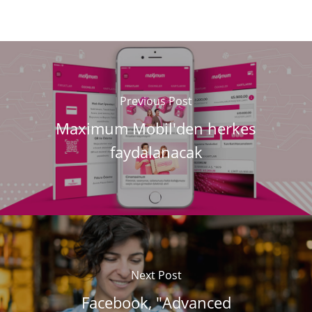
Previous Post
Maximum Mobil'den herkes
faydalanacak
Next Post
Facebook, "Advanced