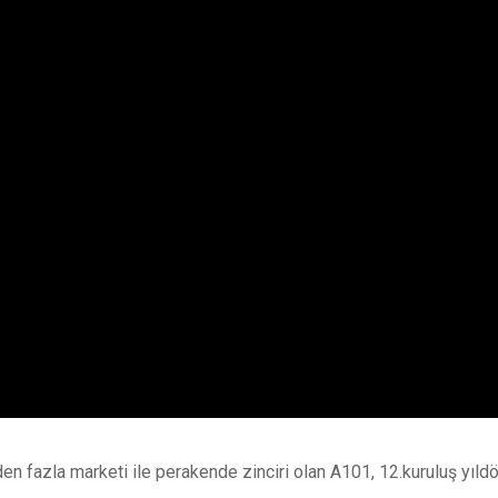
’den fazla marketi ile perakende zinciri olan A101, 12.kuruluş yı