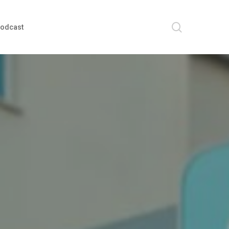
search
odcast