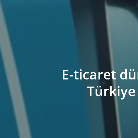
E-ticaret d
Türkiye