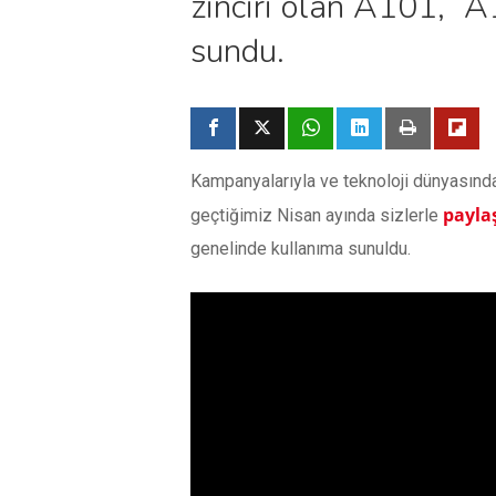
zinciri olan A101, “
sundu.
Kampanyalarıyla ve teknoloji dünyasınd
payla
geçtiğimiz Nisan ayında sizlerle
genelinde kullanıma sunuldu.