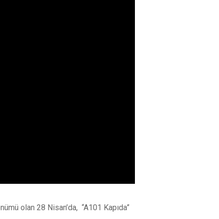
ldönümü olan 28 Nisan’da, “A101 Kapıda”