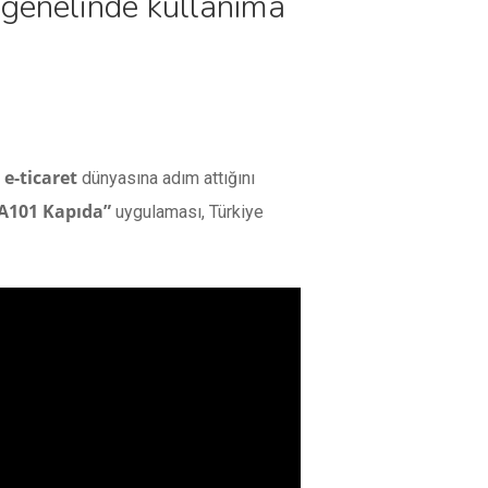
 genelinde kullanıma
e-ticaret
dünyasına adım attığını
A101 Kapıda”
uygulaması, Türkiye