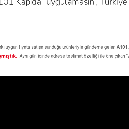
A101 Kapıda” uygulamasını, Türkiye
A101,
aki uygun fiyata satışa sunduğu ürünleriyle gündeme gelen
şmıştık.
“
Aynı gün içinde adrese teslimat özelliği ile öne çıkan