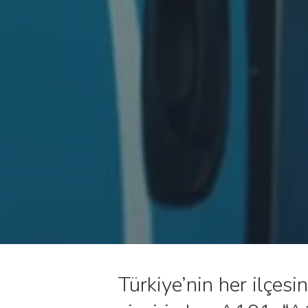
Türkiye’nin her ilçes