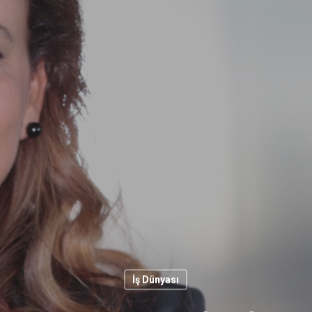
İş Dünyası