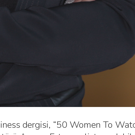
ness dergisi, “50 Women To Watch”