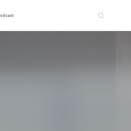
search
odcast