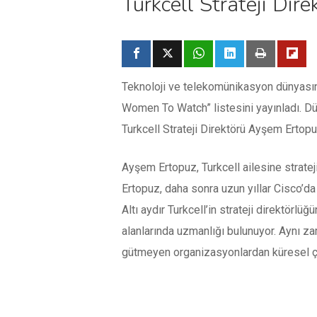
Turkcell Strateji Dir
Teknoloji ve telekomünikasyon dünyasının
Women To Watch” listesini yayınladı. Dü
Turkcell Strateji Direktörü Ayşem Ertopuz
Ayşem Ertopuz, Turkcell ailesine stratej
Ertopuz, daha sonra uzun yıllar Cisco’da 
Altı aydır Turkcell’in strateji direktörlüğ
alanlarında uzmanlığı bulunuyor. Aynı z
gütmeyen organizasyonlardan küresel ça