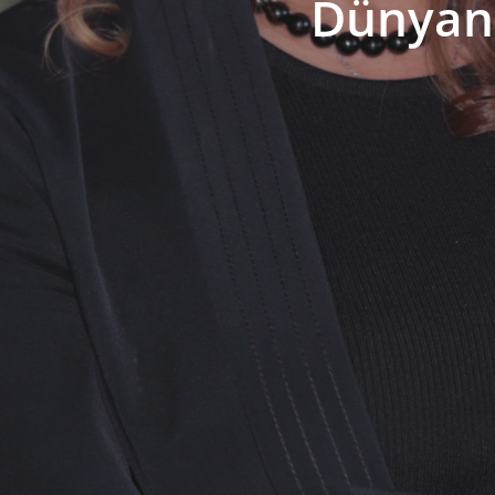
Dünyanı