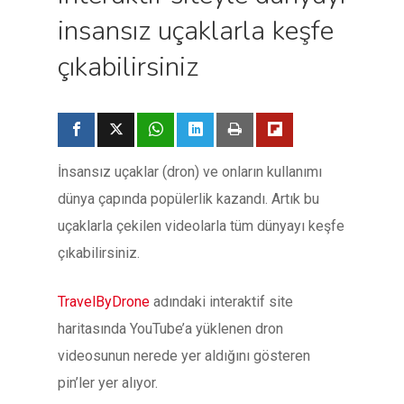
insansız uçaklarla keşfe
çıkabilirsiniz
İnsansız uçaklar (dron) ve onların kullanımı
dünya çapında popülerlik kazandı. Artık bu
uçaklarla çekilen videolarla tüm dünyayı keşfe
çıkabilirsiniz.
TravelByDrone
adındaki interaktif site
haritasında YouTube’a yüklenen dron
videosunun nerede yer aldığını gösteren
pin’ler yer alıyor.