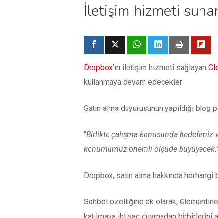
İletişim hizmeti suna
Dropbox
’ın iletişim hizmeti sağlayan
Cl
kullanmaya devam edecekler.
Satın alma duyurusunun yapıldığı blog pa
“
Birlikte çalışma konusunda hedefimiz v
konumumuz önemli ölçüde büyüyecek.
Dropbox, satın alma hakkında herhangi 
Sohbet özelliğine ek olarak; Clementine
katılmaya ihtiyaç duymadan birbirlerini a