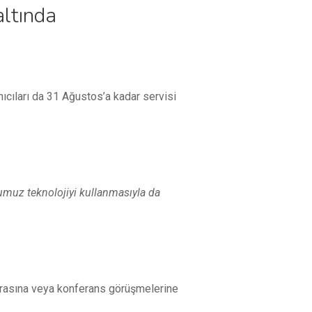
altında
nıcıları da 31 Ağustos’a kadar servisi
umuz teknolojiyi kullanmasıyla da
marasına veya konferans görüşmelerine