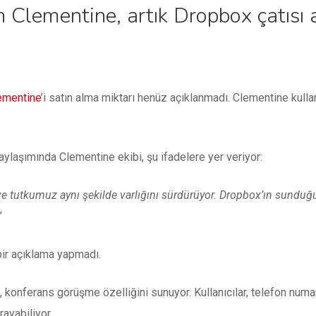
n Clementine, artık Dropbox çatısı 
ementine
’i satın alma miktarı henüz açıklanmadı. Clementine kulla
ylaşımında Clementine ekibi, şu ifadelere yer veriyor:
e tutkumuz aynı şekilde varlığını sürdürüyor. Dropbox’ın sunduğ
”
bir açıklama yapmadı.
, konferans görüşme özelliğini sunuyor. Kullanıcılar, telefon nu
rayabiliyor.