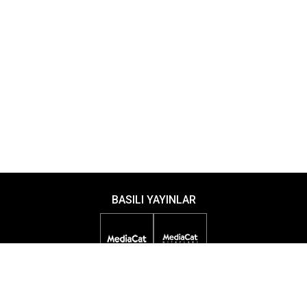
BASILI YAYINLAR
DİJİTAL YAYINLAR