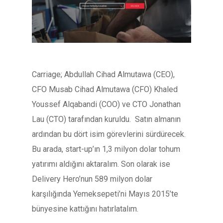
Carriage; Abdullah Cihad Almutawa (CEO),
CFO Musab Cihad Almutawa (CFO) Khaled
Youssef Alqabandi (COO) ve CTO Jonathan
Lau (CTO) tarafından kuruldu. Satın almanın
ardından bu dört isim görevlerini sürdürecek.
Bu arada, start-up’ın 1,3 milyon dolar tohum
yatırımı aldığını aktaralım. Son olarak ise
Delivery Hero’nun 589 milyon dolar
karşılığında Yemeksepeti’ni Mayıs 2015’te
bünyesine kattığını hatırlatalım.