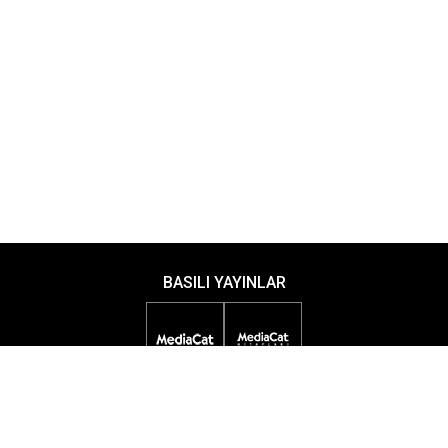
BASILI YAYINLAR
DİJİTAL YAYINLAR