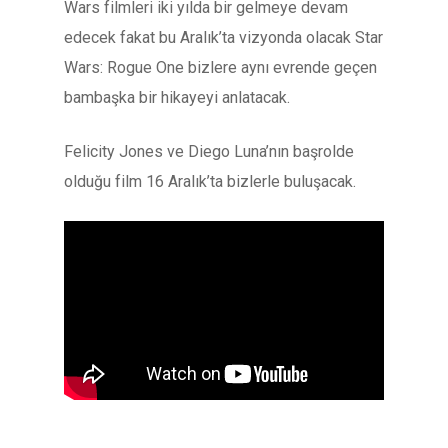
Wars filmleri iki yılda bir gelmeye devam
edecek fakat bu Aralık’ta vizyonda olacak Star
Wars: Rogue One bizlere aynı evrende geçen
bambaşka bir hikayeyi anlatacak.
Felicity Jones ve Diego Luna’nın başrolde
olduğu film 16 Aralık’ta bizlerle buluşacak.