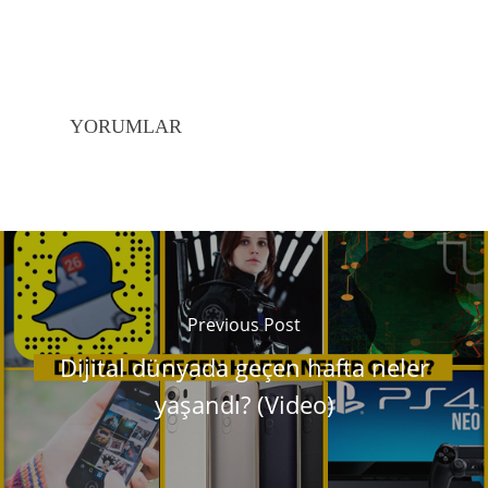
YORUMLAR
Previous Post
Dijital dünyada geçen hafta neler
yaşandı? (Video)