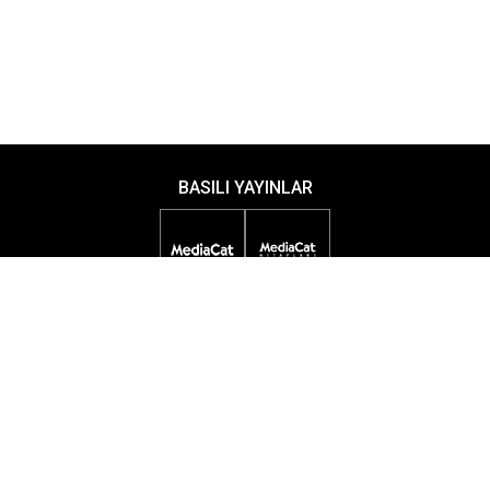
BASILI YAYINLAR
DİJİTAL YAYINLAR