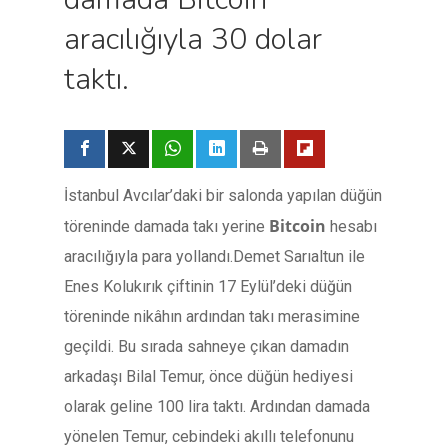
aracılığıyla 30 dolar
taktı.
İstanbul Avcılar’daki bir salonda yapılan düğün
Bitcoin
töreninde damada takı yerine
hesabı
aracılığıyla para yollandı.Demet Sarıaltun ile
Enes Kolukırık çiftinin 17 Eylül’deki düğün
töreninde nikâhın ardından takı merasimine
geçildi. Bu sırada sahneye çıkan damadın
arkadaşı Bilal Temur, önce düğün hediyesi
olarak geline 100 lira taktı. Ardından damada
yönelen Temur, cebindeki akıllı telefonunu