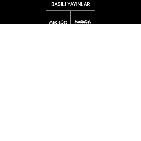
BASILI YAYINLAR
DİJİTAL YAYINLAR
ETKİNLİKLER
ÖDÜL PROGRAMLARI