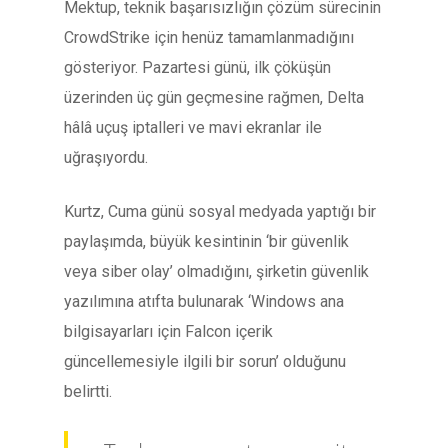
Mektup, teknik başarısızlığın çözüm sürecinin
CrowdStrike için henüz tamamlanmadığını
gösteriyor. Pazartesi günü, ilk çöküşün
üzerinden üç gün geçmesine rağmen, Delta
hâlâ uçuş iptalleri ve mavi ekranlar ile
uğraşıyordu.
Kurtz, Cuma günü sosyal medyada yaptığı bir
paylaşımda, büyük kesintinin ‘bir güvenlik
veya siber olay’ olmadığını, şirketin güvenlik
yazılımına atıfta bulunarak ‘Windows ana
bilgisayarları için Falcon içerik
güncellemesiyle ilgili bir sorun’ olduğunu
belirtti.