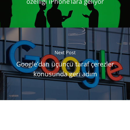
özelliği iPhone’lara geliyor
Next Post
Google’dan üçüncü taraf çerezler
konusunda geri adım