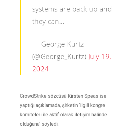
systems are back up and
they can…
— George Kurtz
(@George_Kurtz)
July 19,
2024
CrowdStrike sözcüsü Kirsten Speas ise
yaptığı açıklamada, şirketin ‘ilgili kongre
komiteleri ile aktif olarak iletişim halinde
olduğunu’ söyledi.