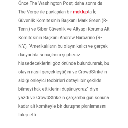
Önce The Washington Post, daha sonra da
The Verge ile paylaşılan bir
mektup
ta İç
Güvenlik Komitesinin Başkanı Mark Green (R-
Tenn.) ve Siber Güvenlik ve Altyapı Koruma Alt
Komitesinin Başkanı Andrew Garbarino (R-
N.Y.), “Amerikalıların bu olayın kalıcı ve gerçek
dünyadaki sonuçlarını şüphesiz
hissedeceklerini göz önünde bulundurarak, bu
olayın nasıl gerçekleştiğini ve CrowdStrike’ın
aldığı önleyici tedbirleri detaylı bir şekilde
bilmeyi hak ettiklerini düşünüyoruz” diye
yazdı ve CrowdStrike’ın çarşamba gün sonuna
kadar alt komiteyle bir duruşma planlamasını
talep etti.