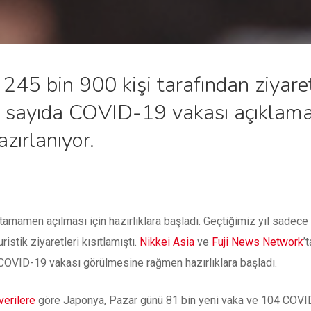
 245 bin 900 kişi tarafından ziyare
r sayıda COVID-19 vakası açıklam
ırlanıyor.
mamen açılması için hazırlıklara başladı. Geçtiğimiz yıl sadece 2
stik ziyaretleri kısıtlamıştı.
Nikkei Asia
ve
Fuji News Network
’
COVID-19 vakası görülmesine rağmen hazırlıklara başladı.
verilere
göre Japonya, Pazar günü 81 bin yeni vaka ve 104 COVID