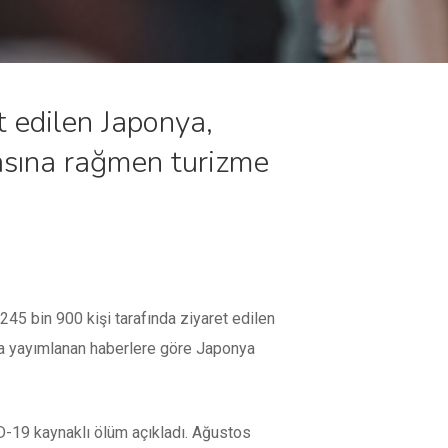
t edilen Japonya,
asına rağmen turizme
45 bin 900 kişi tarafında ziyaret edilen
ta yayımlanan haberlere göre Japonya
-19 kaynaklı ölüm açıkladı. Ağustos