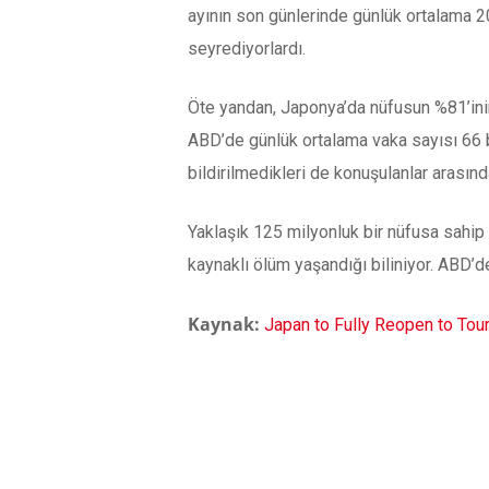
ayının son günlerinde günlük ortalama 2
seyrediyorlardı.
Öte yandan, Japonya’da nüfusun %81’ini
ABD’de günlük ortalama vaka sayısı 66 bi
bildirilmedikleri de konuşulanlar arasınd
Yaklaşık 125 milyonluk bir nüfusa sah
kaynaklı ölüm yaşandığı biliniyor. ABD’d
Kaynak:
Japan to Fully Reopen to To