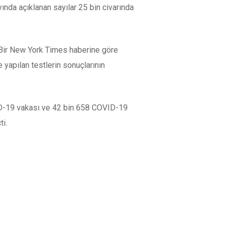
ında açıklanan sayılar 25 bin civarında
 Bir New York Times haberine göre
 yapılan testlerin sonuçlarının
ID-19 vakası ve 42 bin 658 COVID-19
ti.