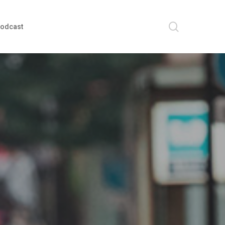
search
odcast