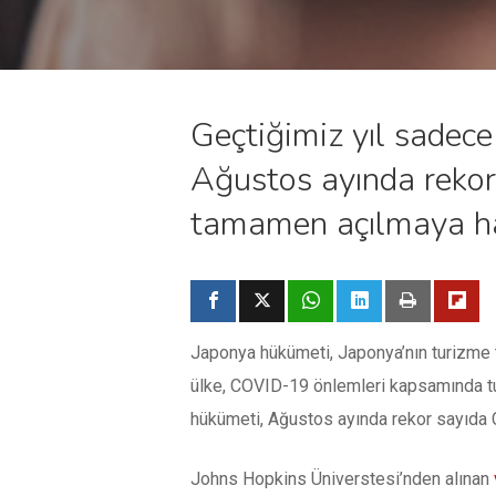
Geçtiğimiz yıl sadece
Ağustos ayında reko
tamamen açılmaya haz
Japonya hükümeti, Japonya’nın turizme ta
ülke, COVID-19 önlemleri kapsamında turi
hükümeti, Ağustos ayında rekor sayıda 
Johns Hopkins Üniverstesi’nden alınan