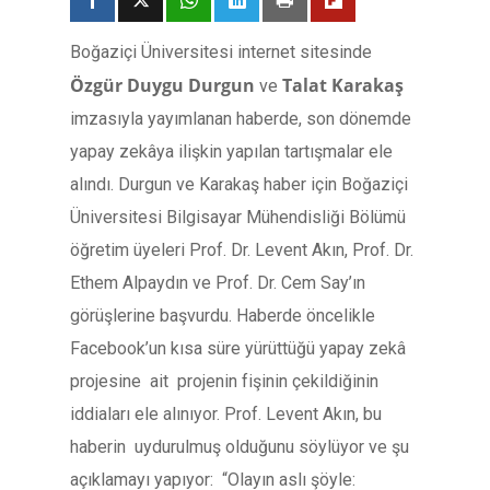
Boğaziçi Üniversitesi internet sitesinde
Özgür Duygu Durgun
Talat Karakaş
ve
imzasıyla yayımlanan haberde, son dönemde
yapay zekâya ilişkin yapılan tartışmalar ele
alındı. Durgun ve Karakaş haber için Boğaziçi
Üniversitesi Bilgisayar Mühendisliği Bölümü
öğretim üyeleri Prof. Dr. Levent Akın, Prof. Dr.
Ethem Alpaydın ve Prof. Dr. Cem Say’ın
görüşlerine başvurdu. Haberde öncelikle
Facebook’un kısa süre yürüttüğü yapay zekâ
projesine ait projenin fişinin çekildiğinin
iddiaları ele alınıyor. Prof. Levent Akın, bu
haberin uydurulmuş olduğunu söylüyor ve şu
açıklamayı yapıyor: “Olayın aslı şöyle: