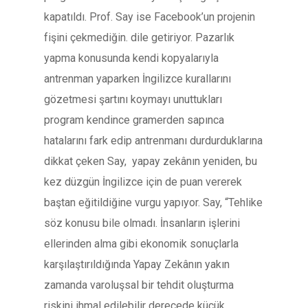
kapatıldı. Prof. Say ise Facebook’un projenin
fişini çekmediğin. dile getiriyor. Pazarlık
yapma konusunda kendi kopyalarıyla
antrenman yaparken İngilizce kurallarını
gözetmesi şartını koymayı unuttukları
program kendince gramerden sapınca
hatalarını fark edip antrenmanı durdurduklarına
dikkat çeken Say, yapay zekânın yeniden, bu
kez düzgün İngilizce için de puan vererek
baştan eğitildiğine vurgu yapıyor. Say, “Tehlike
söz konusu bile olmadı. İnsanların işlerini
ellerinden alma gibi ekonomik sonuçlarla
karşılaştırıldığında Yapay Zekânın yakın
zamanda varoluşsal bir tehdit oluşturma
riskini ihmal edilebilir derecede küçük