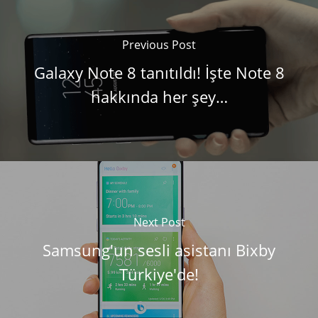
Previous Post
Galaxy Note 8 tanıtıldı! İşte Note 8
hakkında her şey…
Next Post
Samsung'un sesli asistanı Bixby
Türkiye'de!