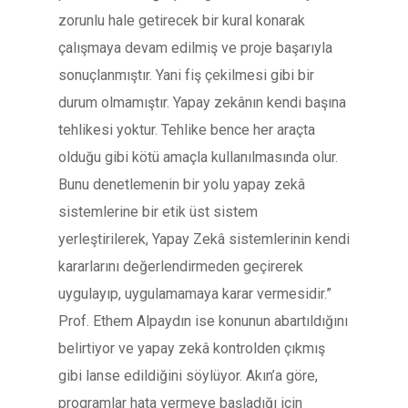
zorunlu hale getirecek bir kural konarak
çalışmaya devam edilmiş ve proje başarıyla
sonuçlanmıştır. Yani fiş çekilmesi gibi bir
durum olmamıştır. Yapay zekânın kendi başına
tehlikesi yoktur. Tehlike bence her araçta
olduğu gibi kötü amaçla kullanılmasında olur.
Bunu denetlemenin bir yolu yapay zekâ
sistemlerine bir etik üst sistem
yerleştirilerek, Yapay Zekâ sistemlerinin kendi
kararlarını değerlendirmeden geçirerek
uygulayıp, uygulamamaya karar vermesidir.”
Prof. Ethem Alpaydın ise konunun abartıldığını
belirtiyor ve yapay zekâ kontrolden çıkmış
gibi lanse edildiğini söylüyor. Akın’a göre,
programlar hata vermeye başladığı için