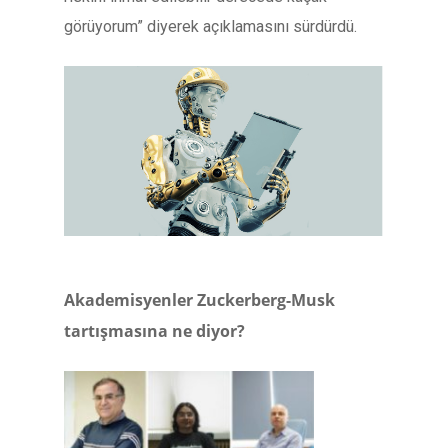
görüyorum” diyerek açıklamasını sürdürdü.
Akademisyenler Zuckerberg-Musk
tartışmasına ne diyor?