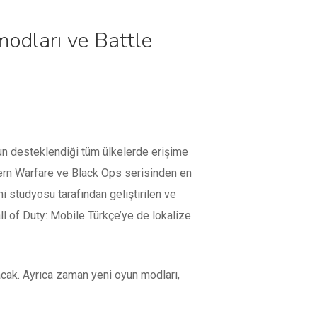
modları ve Battle
un desteklendiği tüm ülkelerde erişime
odern Warfare ve Black Ops serisinden en
imi stüdyosu tarafından geliştirilen ve
ll of Duty: Mobile Türkçe’ye de lokalize
lacak. Ayrıca zaman yeni oyun modları,