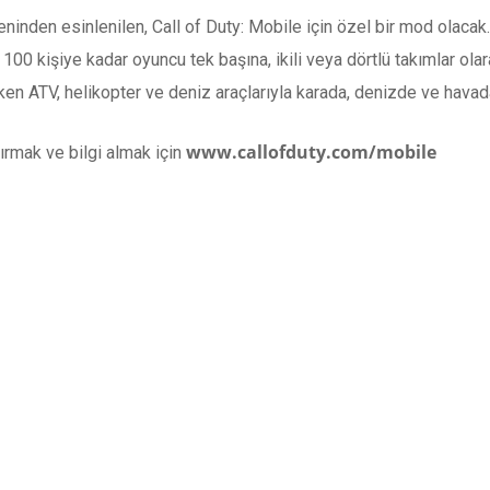
ninden esinlenilen, Call of Duty: Mobile için özel bir mod olacak.
 100 kişiye kadar oyuncu tek başına, ikili veya dörtlü takımlar ol
ken ATV, helikopter ve deniz araçlarıyla karada, denizde ve hava
www.callofduty.com/mobile
ırmak ve bilgi almak için