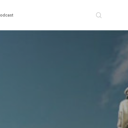
search
odcast