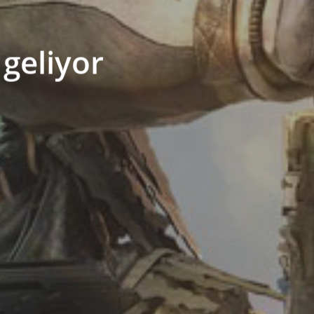
 geliyor