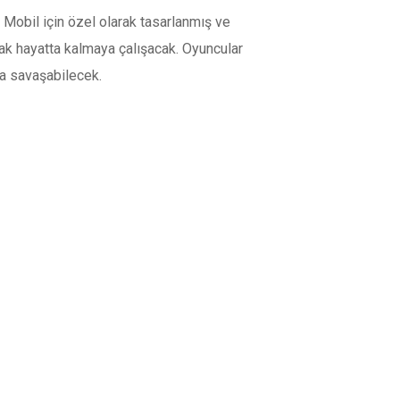
 Mobil için özel olarak tasarlanmış ve
arak hayatta kalmaya çalışacak. Oyuncular
da savaşabilecek.