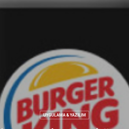
UYGULAMA & YAZILIM