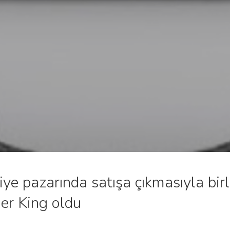
e pazarında satışa çıkmasıyla birl
ger King oldu