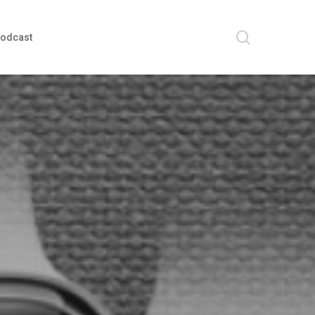
search
odcast