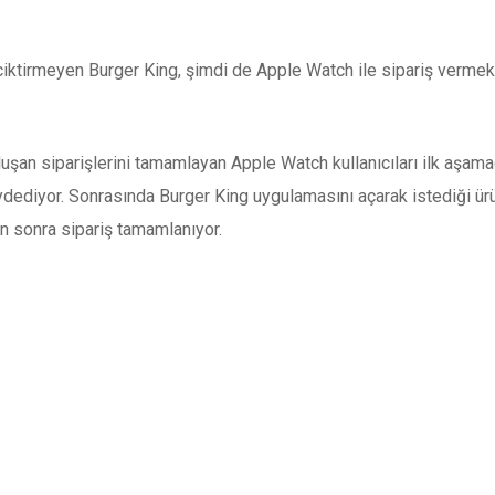
ciktirmeyen Burger King, şimdi de Apple Watch ile sipariş vermek 
uşan siparişlerini tamamlayan Apple Watch kullanıcıları ilk aşa
aydediyor. Sonrasında Burger King uygulamasını açarak istediği ürün
n sonra sipariş tamamlanıyor.