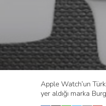
Apple Watch’un Türkiy
yer aldığı marka Bur