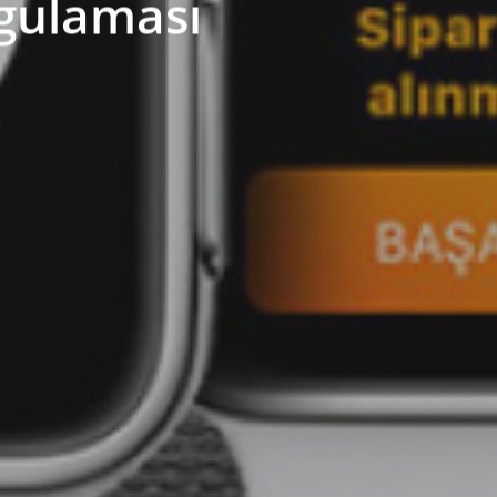
ygulaması