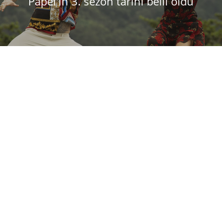
Papel'in 3. sezon tarihi belli oldu