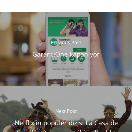
Previous Post
GarantiOne kapanıyor
Next Post
Netflix’in popüler dizisi La Casa de