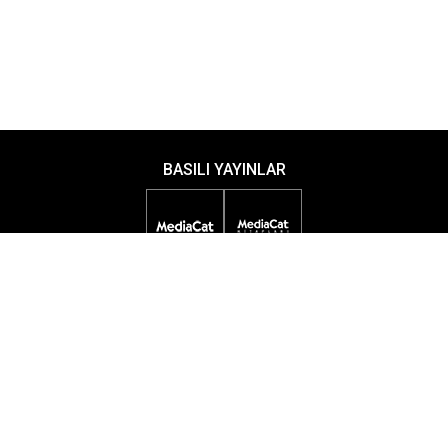
BASILI YAYINLAR
DİJİTAL YAYINLAR