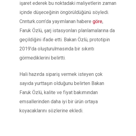
işaret ederek bu noktadaki maliyetlerin zaman
içinde düşeceğinin öngörüldüğünü söyledi.
Cnnturk.com’da yayımlanan habere
göre
,
Faruk Özlü, şarj istasyonları planlamalarına da
geçildiğini ifade etti. Bakan Özlü, prototipin
2019’da oluşturulmasında bir sıkıntı
görmediklerini belirtti.
Hali hazırda sipariş vermek isteyen çok
sayıda yurttaşın olduğunu belirten Bakan
Faruk Özlü, kalite ve fiyat bakımından
emsallerinden daha iyi bir ürün ortaya
koyacaklarını sözlerine ekledi.