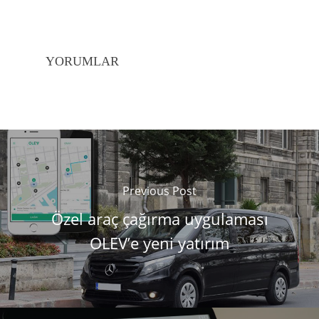
YORUMLAR
Previous Post
Özel araç çağırma uygulaması
OLEV’e yeni yatırım